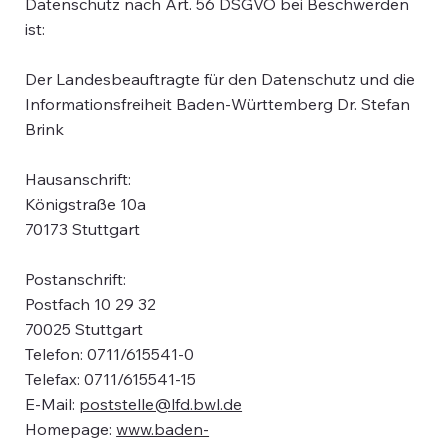
Datenschutz nach Art. 56 DSGVO bei Beschwerden
ist:
Der Landesbeauftragte für den Datenschutz und die
Informationsfreiheit Baden-Württemberg Dr. Stefan
Brink
Hausanschrift:
Königstraße 10a
70173 Stuttgart
Postanschrift:
Postfach 10 29 32
70025 Stuttgart
Telefon: 0711/615541-0
Telefax: 0711/615541-15
E-Mail:
poststelle@lfd.bwl.de
Homepage:
www.baden-