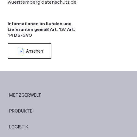
wuerttemberg.datenschutz.de
Informationen an Kunden und
Lieferanten gemäß Art. 13/ Art.
14 DS-GVO
Ansehen
METZGERWELT
PRODUKTE
LOGISTIK